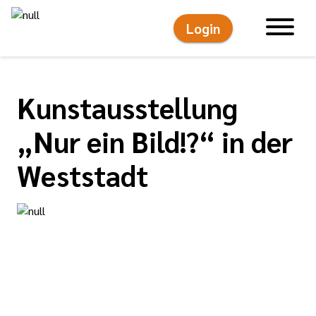
Login
Hauptnavigati
Kunstausstellung
„Nur ein Bild!?“ in der
Weststadt