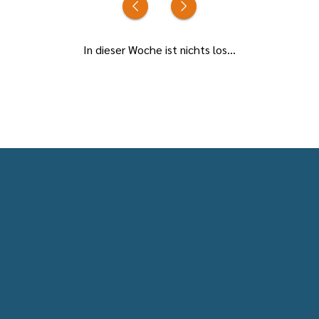
In dieser Woche ist nichts los...