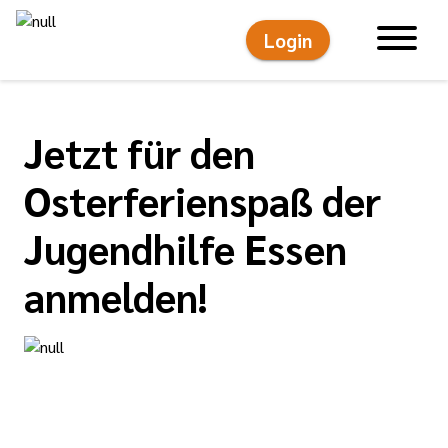
Login
Hauptnavigati
Jetzt für den
Osterferienspaß der
Jugendhilfe Essen
anmelden!