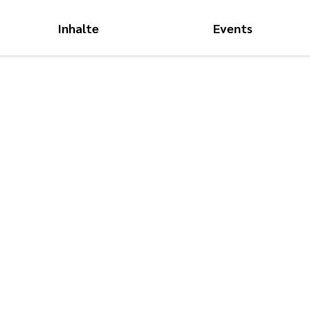
Inhalte
Events
Hauptnavigati