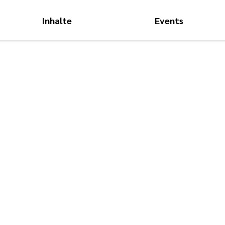
Inhalte
Events
Hauptnavigati