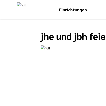
Einrichtungen
jhe und jbh fei