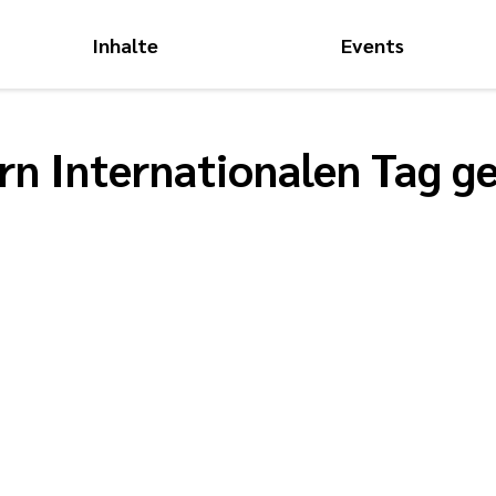
Inhalte
Events
Hauptnavigati
ern Internationalen Tag 