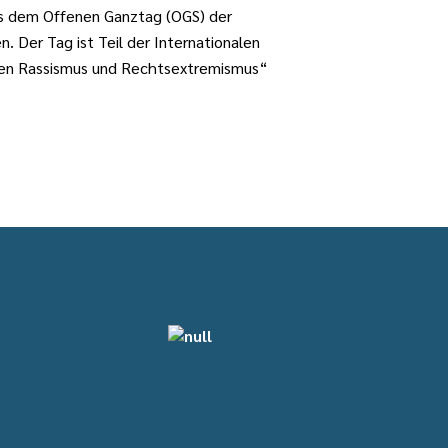
us dem Offenen Ganztag (OGS) der
 Der Tag ist Teil der Internationalen
en Rassismus und Rechtsextremismus“